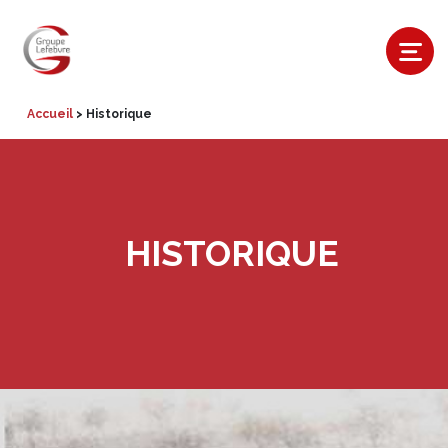
Accueil
>
Historique
HISTORIQUE