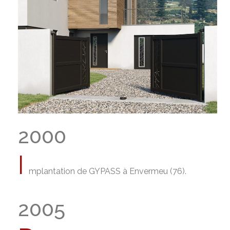
2000
I
mplantation de GYPASS à Envermeu (76).
2005