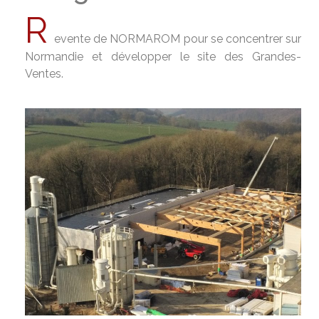
R
evente de NORMAROM pour se concentrer sur
Normandie et développer le site des Grandes-
Ventes.