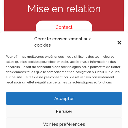
Mise en relation
Contact
Gérer le consentement aux
cookies
Pour offrir les meilleures expériences, nous utilisons des technologies
telles que les cookies pour stocker et/ou accéder aux informations des
appareils. Le fait de consentir à ces technologies nous permettra de traiter
COPYRIGHT © GROUPE-LEFEBVRE.FR -
MENTIONS LÉGALES
-
des données telles que le comportement de navigation ou les ID uniques
POLITIQUE DE CONFIDENTIALITÉ
- ALL RIGHTS RESERVED
sur ce site. Le fait de ne pas consentir ou de retirer son consentement
peut avoir un effet négatif sur certaines caractéristiques et fonctions.
Accepter
Refuser
Voir les préférences